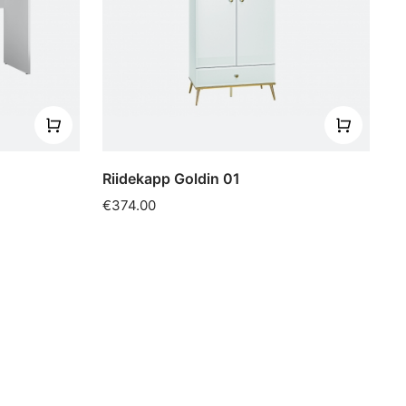
Riidekapp Goldin 01
€374.00