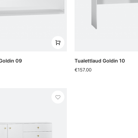
 Goldin 09
Tualettlaud Goldin 10
€157.00