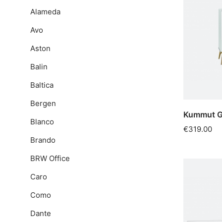
Alameda
Avo
Aston
Balin
Baltica
Bergen
Kummut G
Blanco
€319.00
Brando
BRW Office
Caro
Como
Dante