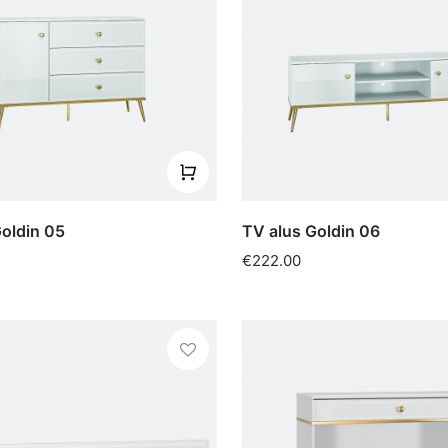
oldin 05
TV alus Goldin 06
€222.00