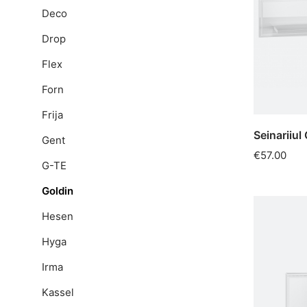
Deco
Drop
Flex
Forn
Frija
Seinariiul
Gent
€57.00
G-TE
Goldin
Hesen
Hyga
Irma
Kassel