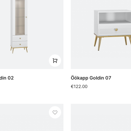
ldin 02
Öökapp Goldin 07
€122.00