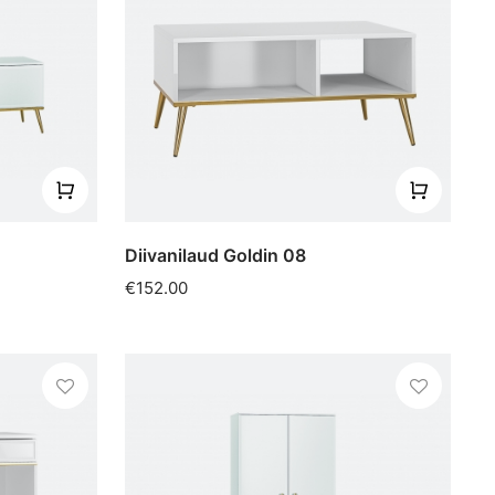
Diivanilaud Goldin 08
€152.00