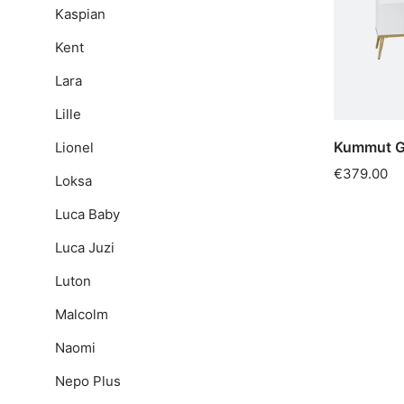
Kaspian
Kent
Lara
Lille
Kummut G
Lionel
€379.00
Loksa
Luca Baby
Luca Juzi
Luton
Malcolm
Naomi
Nepo Plus