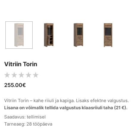
Vitriin Torin
255.00€
Vitriin Torin – kahe riiuli ja kapiga. Lisaks efektne valgustus.
Lisana on võimalik tellida valgustus klaasriiuli taha (21 €).
Saadavus: tellimisel
Tarneaeg: 28 tööpäeva